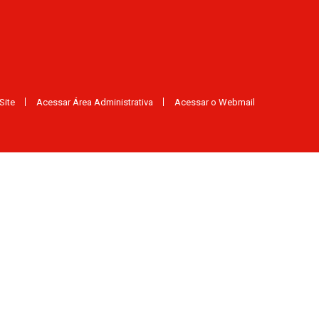
Site
Acessar Área Administrativa
Acessar o Webmail