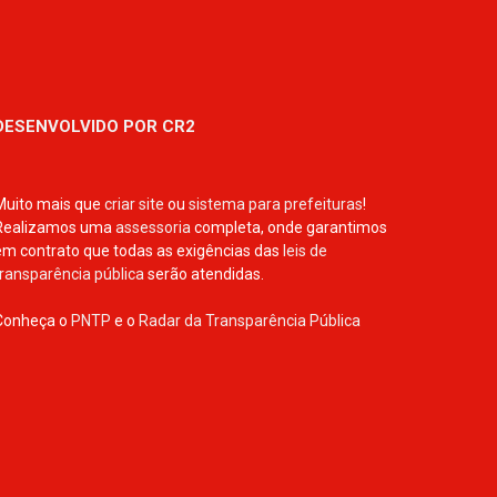
DESENVOLVIDO POR CR2
Muito mais que
criar site
ou
sistema para prefeituras
!
Realizamos uma
assessoria
completa, onde garantimos
em contrato que todas as exigências das
leis de
transparência pública
serão atendidas.
Conheça o
PNTP
e o
Radar da Transparência Pública