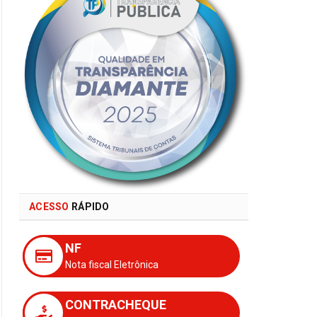
ACESSO
RÁPIDO
NF
Nota fiscal Eletrônica
CONTRACHEQUE