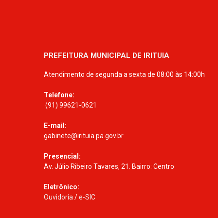
PREFEITURA MUNICIPAL DE IRITUIA
Atendimento de segunda a sexta de 08:00 às 14:00h
Telefone:
(91) 99621-0621
E-mail:
gabinete@irituia.pa.gov.br
Presencial:
Av. Júlio Ribeiro Tavares, 21. Bairro: Centro
Eletrônico:
Ouvidoria
/
e-SIC